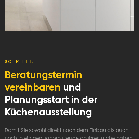
SCHRITT 1:
Beratungstermin
vereinbaren
und
Planungsstart in der
Küchenausstellung
Damit Sie sowohl direkt nach dem Einbau als auch
noch in einigen Jahren Freude an Ihrer Küche haben,