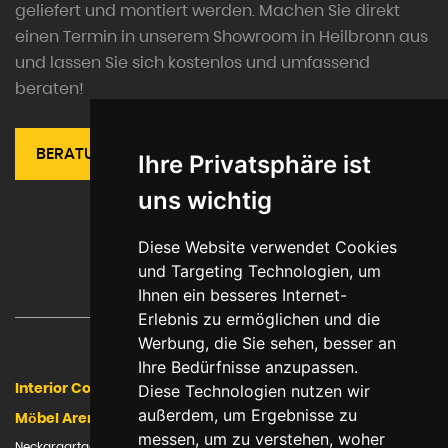
geliefert und montiert werden. Machen Sie direkt
einen Termin in unserem Showroom in Heilbronn aus
und lassen Sie sich kostenlos und umfassend
beraten!
BERATUNGSTERMIN VEREINBAREN
Ihre Privatsphäre ist
uns wichtig
Diese Website verwendet Cookies
und Targeting Technologien, um
Ihnen ein besseres Internet-
Erlebnis zu ermöglichen und die
Werbung, die Sie sehen, besser an
Ihre Bedürfnisse anzupassen.
Interior Company
Kontakt
Diese Technologien nutzen wir
außerdem, um Ergebnisse zu
Möbel Arena GmbH
Tel: 07131-598680
messen, um zu verstehen, woher
info@moebelarena.com
Neckargartacher Straße 101